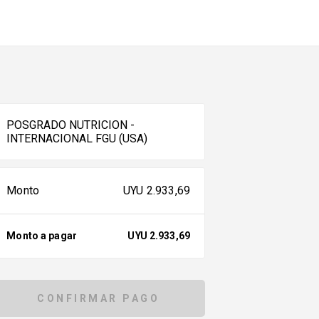
POSGRADO NUTRICION -
INTERNACIONAL FGU (USA)
Monto
UYU
2.933,69
Monto a pagar
UYU
2.933,69
CONFIRMAR PAGO