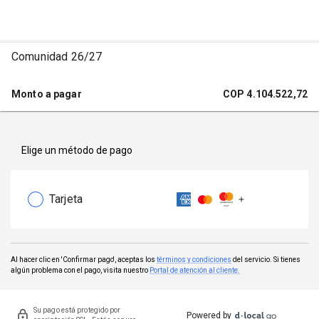
Comunidad 26/27
Monto a pagar
COP
4.104.522,72
Elige un método de pago
Tarjeta
Al hacer clic en 'Confirmar pago', aceptas los
términos y condiciones
del servicio. Si tienes
algún problema con el pago, visita nuestro
Portal de atención al cliente.
Su pago está protegido por
Powered by