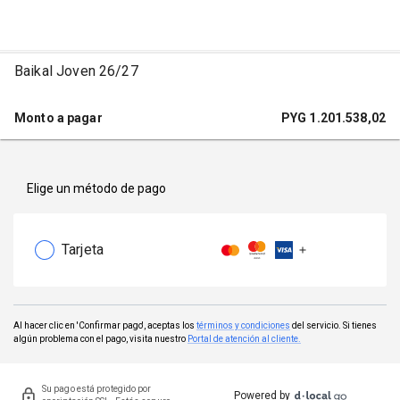
Baikal Joven 26/27
Monto a pagar
PYG
1.201.538,02
Elige un método de pago
Tarjeta
Al hacer clic en 'Confirmar pago', aceptas los
términos y condiciones
del servicio. Si tienes
algún problema con el pago, visita nuestro
Portal de atención al cliente.
Su pago está protegido por
Powered by