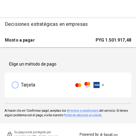
Decisiones estratégicas en empresas
Monto a pagar
PYG
1.501.917,48
Elige un método de pago
Tarjeta
Al hacer clic en 'Confirmar pago', aceptas los
términos y condiciones
del servicio. Si tienes
algún problema con el pago, visita nuestro
Portal de atención al cliente.
Su pago está protegido por
Powered by