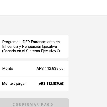
Programa LÍDER Entrenamiento en
Influencia y Persuasión Ejecutiva
(Basado en el Sistema Ejecutivo Cr
Monto
ARS
112.839,63
Monto a pagar
ARS
112.839,63
CONFIRMAR PAGO