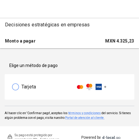
Decisiones estratégicas en empresas
Monto a pagar
MXN
4.325,23
Elige un método de pago
Tarjeta
Al hacer clic en 'Confirmar pago', aceptas los
términos y condiciones
del servicio. Si tienes
algún problema con el pago, visita nuestro
Portal de atención al cliente.
Su pago está protegido por
Powered by