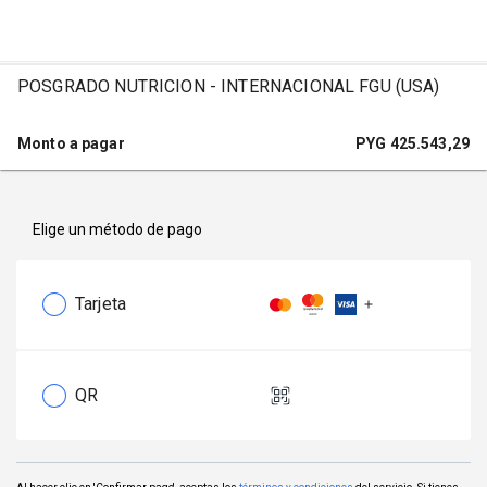
POSGRADO NUTRICION - INTERNACIONAL FGU (USA)
Monto a pagar
PYG
425.543,29
Elige un método de pago
Tarjeta
QR