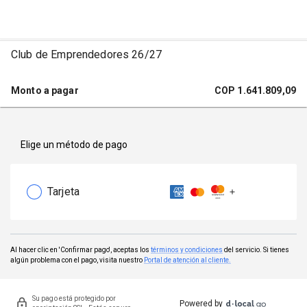
Club de Emprendedores 26/27
Monto a pagar
COP
1.641.809,09
Elige un método de pago
Tarjeta
Al hacer clic en 'Confirmar pago', aceptas los
términos y condiciones
del servicio. Si tienes
algún problema con el pago, visita nuestro
Portal de atención al cliente.
Su pago está protegido por
Powered by